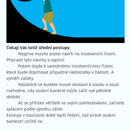
Čekají Vás totiž úřední postupy
.
· Nejprve musíte podat návrh na insolvenční řízení.
Připravit tyto návrhy a vyplnit.
· Potom dojde k samotnému insolvenčnímu řízení,
které bude doplňovat případné nedostatky v žádosti. A
vyměří zálohy.
· Následně se budete muset dostavit k soudu a soud
rozhodne, zda osobní bankrot může začít své pětileté
období.
· Až se přihlásí věřitelé se svými pohledávkami, začnete
splácení podle výměru záloh.
Existuje v současné době lepší řešení, než právě osobní
bankrot? Určitě ne.