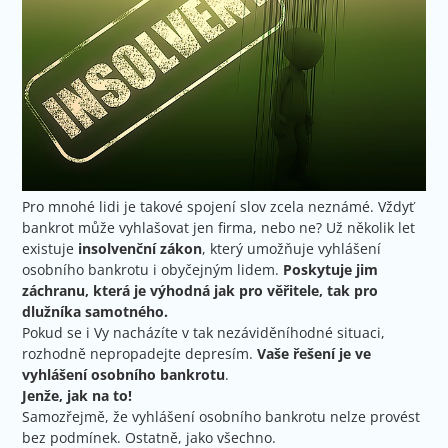
Pro mnohé lidi je takové spojení slov zcela neznámé. Vždyť
bankrot může vyhlašovat jen firma, nebo ne? Už několik let
existuje
insolvenční zákon
, který umožňuje vyhlášení
osobního bankrotu i obyčejným lidem.
Poskytuje jim
záchranu, která je výhodná jak pro věřitele, tak pro
dlužníka samotného.
Pokud se i Vy nacházíte v tak nezáviděníhodné situaci,
rozhodně nepropadejte depresím.
Vaše řešení je ve
vyhlášení osobního bankrotu
.
Jenže, jak na to!
Samozřejmě, že vyhlášení osobního bankrotu nelze provést
bez podmínek. Ostatně, jako všechno.