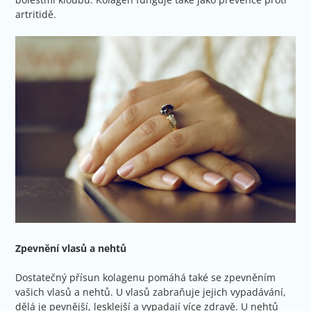
artritidě.
Zpevnění vlasů a nehtů
Dostatečný přísun kolagenu pomáhá také se zpevněním
vašich vlasů a nehtů. U vlasů zabraňuje jejich vypadávání,
dělá je pevnější, lesklejší a vypadají více zdravě. U nehtů