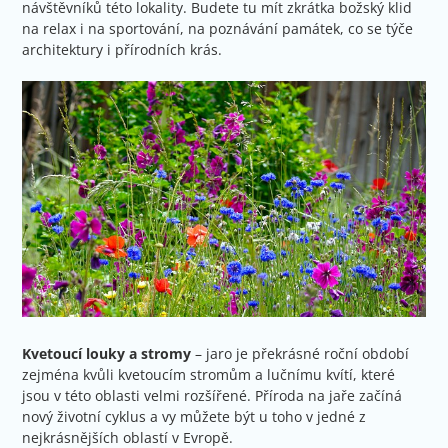
návštěvníků této lokality. Budete tu mít zkrátka božský klid
na relax i na sportování, na poznávání památek, co se týče
architektury i přírodních krás.
Kvetoucí louky a stromy
– jaro je překrásné roční období
zejména kvůli kvetoucím stromům a lučnímu kvítí, které
jsou v této oblasti velmi rozšířené. Příroda na jaře začíná
nový životní cyklus a vy můžete být u toho v jedné z
nejkrásnějších oblastí v Evropě.