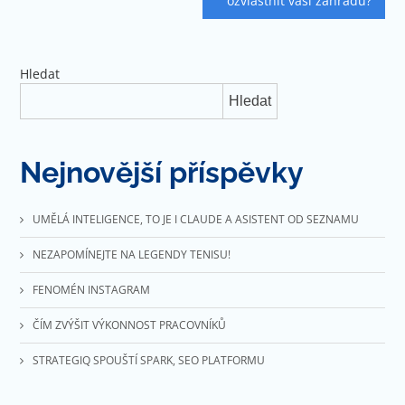
pro
ozvláštnit vaši zahradu?
příspěvek
Hledat
Hledat
Nejnovější příspěvky
UMĚLÁ INTELIGENCE, TO JE I CLAUDE A ASISTENT OD SEZNAMU
NEZAPOMÍNEJTE NA LEGENDY TENISU!
FENOMÉN INSTAGRAM
ČÍM ZVÝŠIT VÝKONNOST PRACOVNÍKŮ
STRATEGIQ SPOUŠTÍ SPARK, SEO PLATFORMU