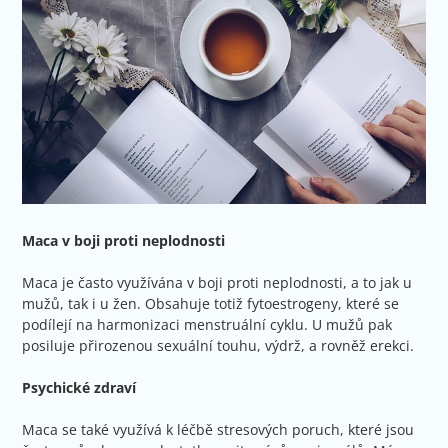
Maca v boji proti neplodnosti
Maca je často využívána v boji proti neplodnosti, a to jak u
mužů, tak i u žen. Obsahuje totiž fytoestrogeny, které se
podílejí na harmonizaci menstruální cyklu. U mužů pak
posiluje přirozenou sexuální touhu, výdrž, a rovněž erekci.
Psychické zdraví
Maca se také využívá k léčbě stresových poruch, které jsou